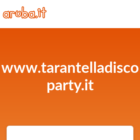
www.tarantelladisco
party.it