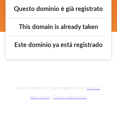
Questo dominio è già registrato
This domain is already taken
Este dominio ya está registrado
Questo dominio è stato registrato con
Aruba.it
Area clienti
|
Guide e Assistenza